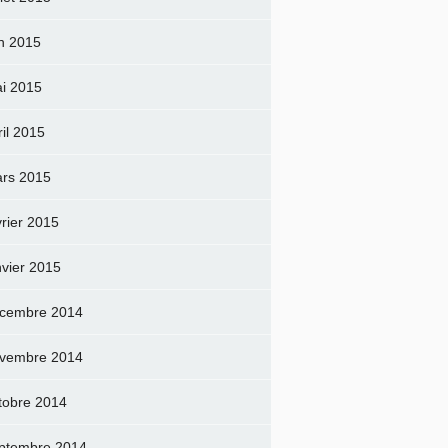
in 2015
i 2015
ril 2015
rs 2015
vrier 2015
nvier 2015
cembre 2014
vembre 2014
tobre 2014
ptembre 2014