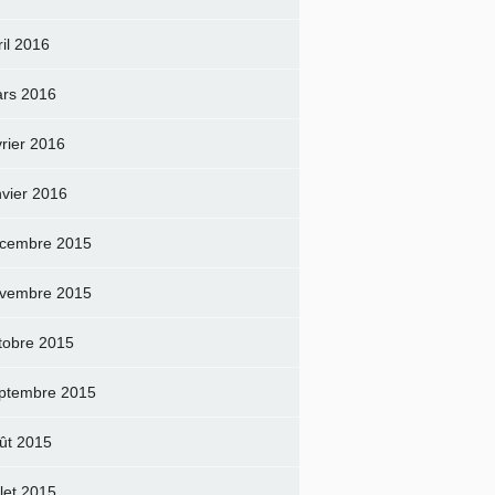
ril 2016
rs 2016
vrier 2016
nvier 2016
cembre 2015
vembre 2015
tobre 2015
ptembre 2015
ût 2015
llet 2015