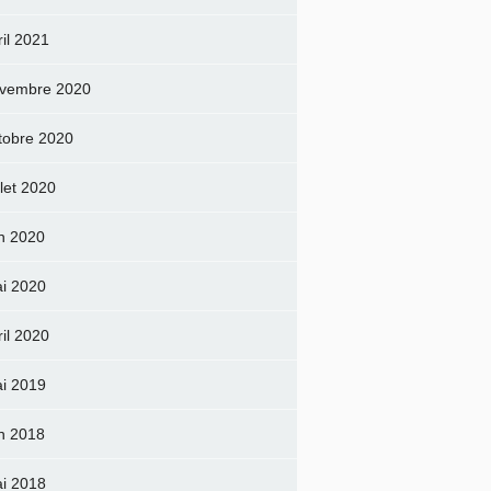
ril 2021
vembre 2020
tobre 2020
llet 2020
in 2020
i 2020
ril 2020
i 2019
in 2018
i 2018