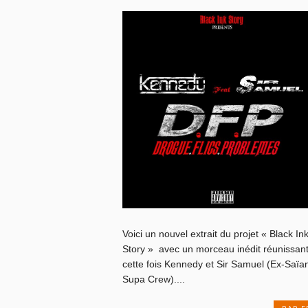
Voici un nouvel extrait du projet « Black In
Story » avec un morceau inédit réunissan
cette fois Kennedy et Sir Samuel (Ex-Saïa
Supa Crew)....