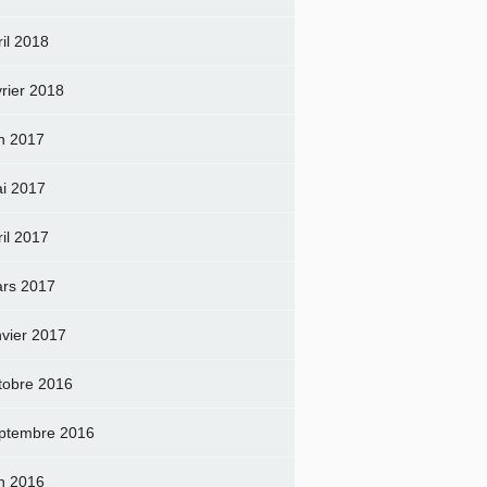
ril 2018
vrier 2018
in 2017
i 2017
ril 2017
rs 2017
nvier 2017
tobre 2016
ptembre 2016
in 2016