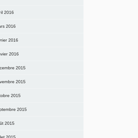
ril 2016
rs 2016
vrier 2016
nvier 2016
cembre 2015
vembre 2015
tobre 2015
ptembre 2015
ût 2015
llet 2015