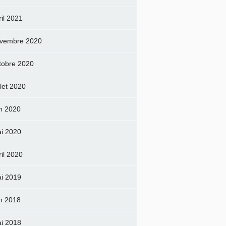
ril 2021
vembre 2020
tobre 2020
llet 2020
in 2020
i 2020
ril 2020
i 2019
in 2018
i 2018