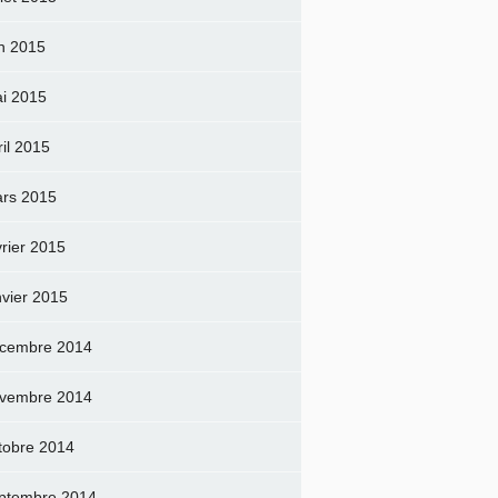
in 2015
i 2015
ril 2015
rs 2015
vrier 2015
nvier 2015
cembre 2014
vembre 2014
tobre 2014
ptembre 2014