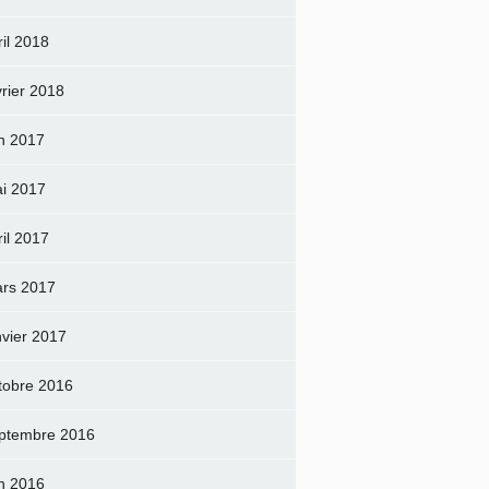
ril 2018
vrier 2018
in 2017
i 2017
ril 2017
rs 2017
nvier 2017
tobre 2016
ptembre 2016
in 2016