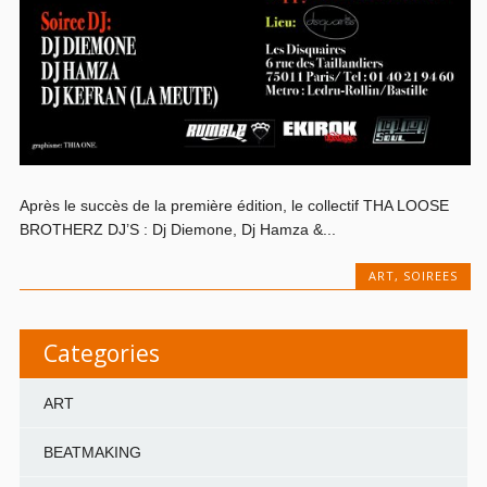
Après le succès de la première édition, le collectif THA LOOSE
BROTHERZ DJ’S : Dj Diemone, Dj Hamza &...
ART
,
SOIREES
Categories
ART
BEATMAKING