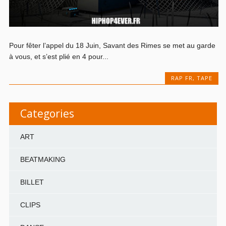
Pour fêter l’appel du 18 Juin, Savant des Rimes se met au garde
à vous, et s’est plié en 4 pour...
RAP FR
,
TAPE
Categories
ART
BEATMAKING
BILLET
CLIPS