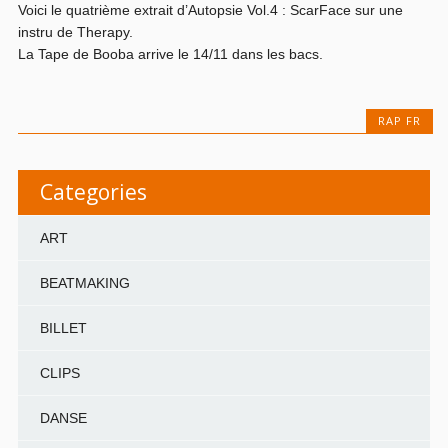
Voici le quatrième extrait d’Autopsie Vol.4 : ScarFace sur une
instru de Therapy.
La Tape de Booba arrive le 14/11 dans les bacs.
RAP FR
Categories
ART
BEATMAKING
BILLET
CLIPS
DANSE