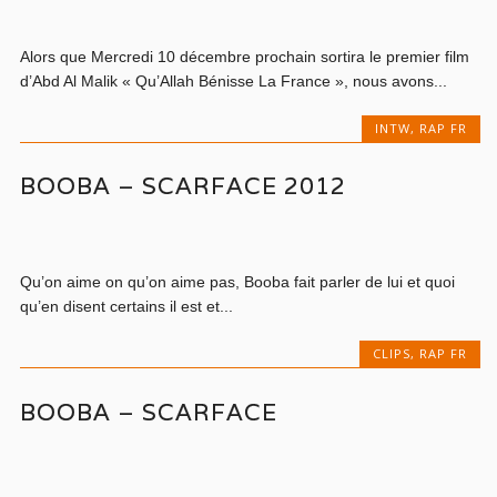
Alors que Mercredi 10 décembre prochain sortira le premier film
d’Abd Al Malik « Qu’Allah Bénisse La France », nous avons...
INTW
,
RAP FR
BOOBA – SCARFACE 2012
Qu’on aime on qu’on aime pas, Booba fait parler de lui et quoi
qu’en disent certains il est et...
CLIPS
,
RAP FR
BOOBA – SCARFACE