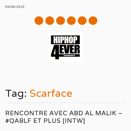
06/08/2026
mail
Main menu
Skip
to
Tag:
Scarface
content
RENCONTRE AVEC ABD AL MALIK –
#QABLF ET PLUS [INTW]