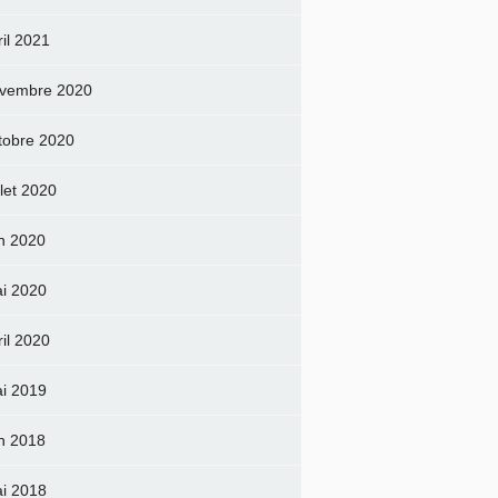
ril 2021
vembre 2020
tobre 2020
llet 2020
in 2020
i 2020
ril 2020
i 2019
in 2018
i 2018