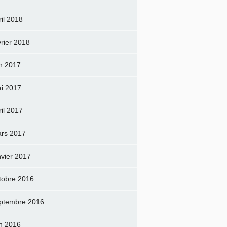
ril 2018
vrier 2018
in 2017
i 2017
ril 2017
rs 2017
nvier 2017
tobre 2016
ptembre 2016
in 2016