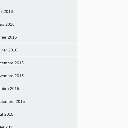
ril 2016
rs 2016
vrier 2016
nvier 2016
cembre 2015
vembre 2015
tobre 2015
ptembre 2015
ût 2015
llet 2015