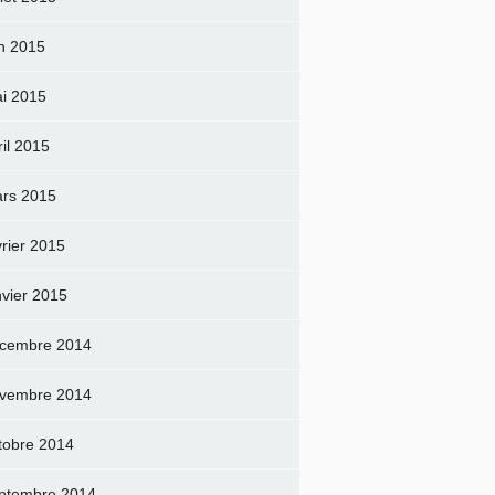
in 2015
i 2015
ril 2015
rs 2015
vrier 2015
nvier 2015
cembre 2014
vembre 2014
tobre 2014
ptembre 2014