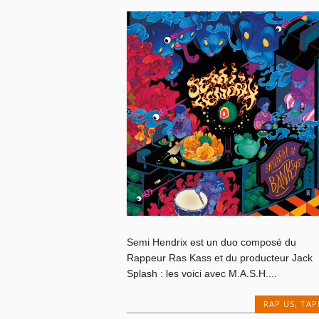
Semi Hendrix est un duo composé du
Rappeur Ras Kass et du producteur Jack
Splash : les voici avec M.A.S.H....
RAP US
,
TAP