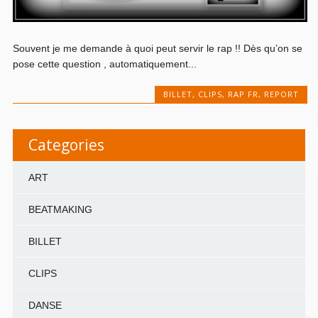
Souvent je me demande à quoi peut servir le rap !! Dès qu’on se
pose cette question , automatiquement...
BILLET
,
CLIPS
,
RAP FR
,
REPORT
Categories
ART
BEATMAKING
BILLET
CLIPS
DANSE