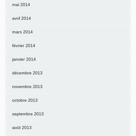
mai 2014
avril 2014
mars 2014
février 2014
janvier 2014
décembre 2013
novembre 2013
octobre 2013
septembre 2013
août 2013