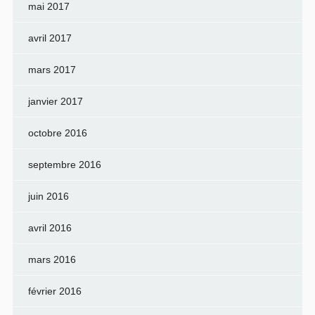
mai 2017
avril 2017
mars 2017
janvier 2017
octobre 2016
septembre 2016
juin 2016
avril 2016
mars 2016
février 2016