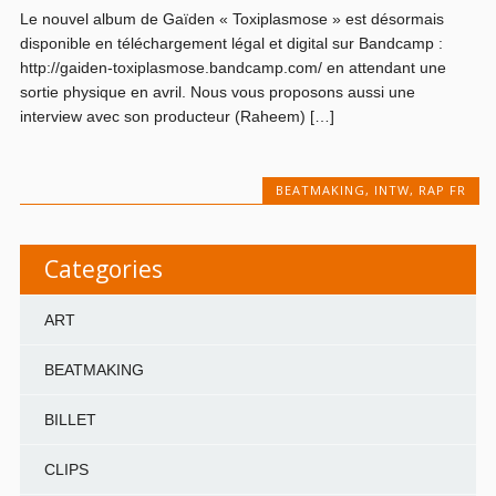
Le nouvel album de Gaïden « Toxiplasmose » est désormais
disponible en téléchargement légal et digital sur Bandcamp :
http://gaiden-toxiplasmose.bandcamp.com/ en attendant une
sortie physique en avril. Nous vous proposons aussi une
interview avec son producteur (Raheem) […]
BEATMAKING
,
INTW
,
RAP FR
Categories
ART
BEATMAKING
BILLET
CLIPS