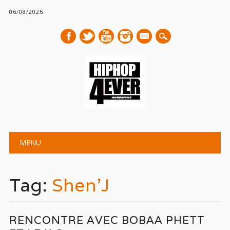
06/08/2026
mail
Main menu
Skip
MENU
to
content
Tag:
Shen’J
RENCONTRE AVEC BOBAA PHETT