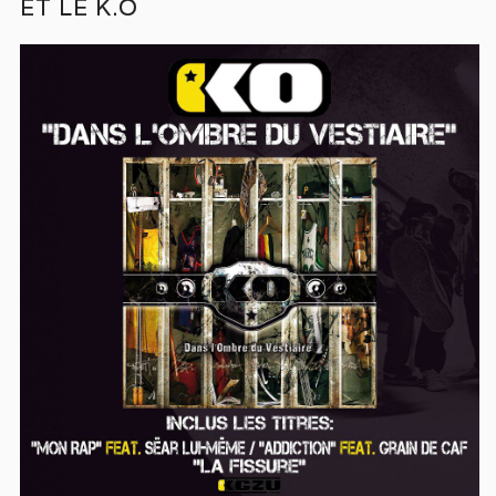
ET LE K.O