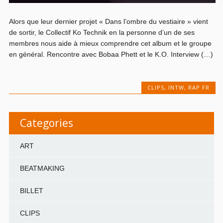
Alors que leur dernier projet « Dans l’ombre du vestiaire » vient
de sortir, le Collectif Ko Technik en la personne d’un de ses
membres nous aide à mieux comprendre cet album et le groupe
en général. Rencontre avec Bobaa Phett et le K.O. Interview (…)
CLIPS
,
INTW
,
RAP FR
Categories
ART
BEATMAKING
BILLET
CLIPS