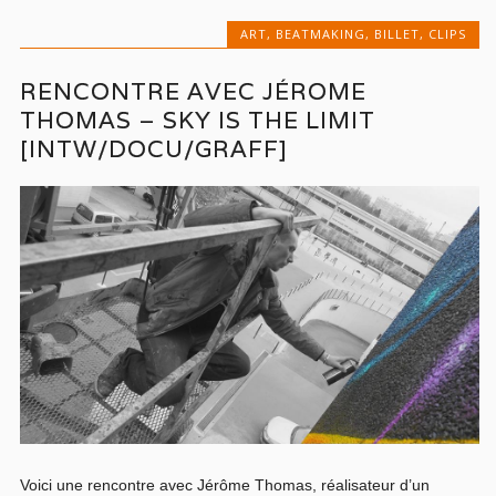
ART
,
BEATMAKING
,
BILLET
,
CLIPS
RENCONTRE AVEC JÉROME
THOMAS – SKY IS THE LIMIT
[INTW/DOCU/GRAFF]
Voici une rencontre avec Jérôme Thomas, réalisateur d’un