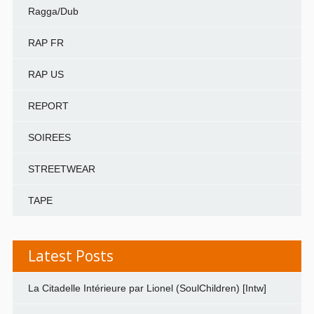
Ragga/Dub
RAP FR
RAP US
REPORT
SOIREES
STREETWEAR
TAPE
Latest Posts
La Citadelle Intérieure par Lionel (SoulChildren) [Intw]