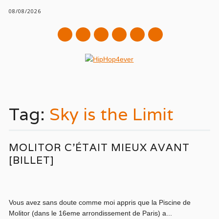
08/08/2026
mail
Main menu
Skip
to
Tag:
Sky is the Limit
content
MOLITOR C’ÉTAIT MIEUX AVANT
[BILLET]
Vous avez sans doute comme moi appris que la Piscine de
Molitor (dans le 16eme arrondissement de Paris) a...