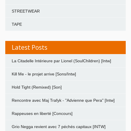
STREETWEAR
TAPE
Latest Posts
La Citadelle Intérieure par Lionel (SoulChildren) [Intw]
Kill Me - le projet arrive [Sons/Intw]
Hold Tight (Remixed) [Son]
Rencontre avec Maj Trafyk - "Advienne que Pera" [Intw]
Rappeuses en liberté [Concours]
Grio Negga revient avec 7 péchés capitaux [INTW]