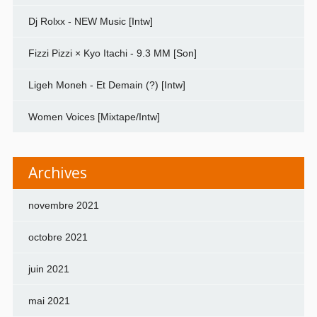
Dj Rolxx - NEW Music [Intw]
Fizzi Pizzi × Kyo Itachi - 9.3 MM [Son]
Ligeh Moneh - Et Demain (?) [Intw]
Women Voices [Mixtape/Intw]
Archives
novembre 2021
octobre 2021
juin 2021
mai 2021