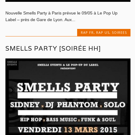
Nouvelle Smells Party à Paris prévue le 09/05 à Le Pop Up
Label – près de Gare de Lyon. Aux...
RAP FR
,
RAP US
,
SOIREES
SMELLS PARTY [SOIRÉE HH]