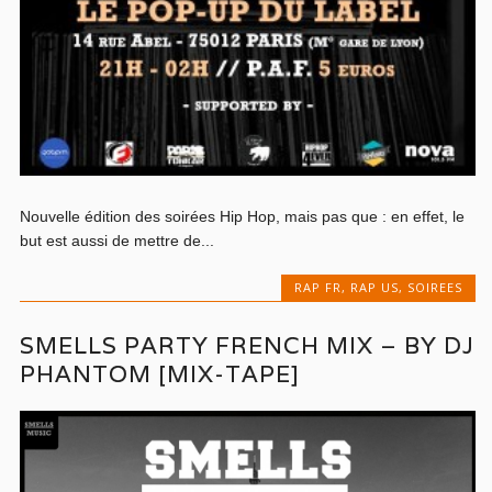
Nouvelle édition des soirées Hip Hop, mais pas que : en effet, le
but est aussi de mettre de...
RAP FR
,
RAP US
,
SOIREES
SMELLS PARTY FRENCH MIX – BY DJ
PHANTOM [MIX-TAPE]