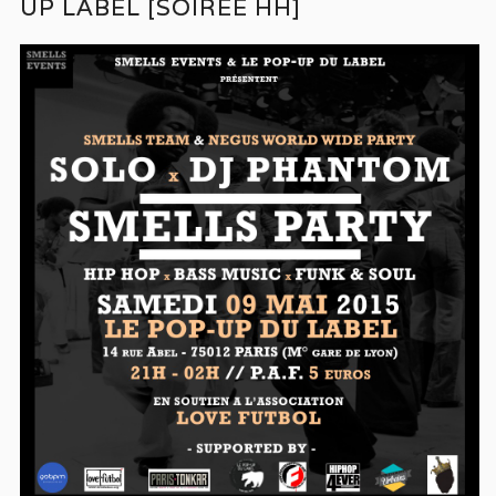
UP LABEL [SOIRÉE HH]