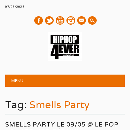
07/08/2026
mail
Main menu
Skip
MENU
to
content
Tag:
Smells Party
SMELLS PARTY LE 09/05 @ LE POP