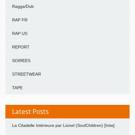
Ragga/Dub
RAP FR
RAP US
REPORT
SOIREES
STREETWEAR
TAPE
Latest Posts
La Citadelle Intérieure par Lionel (SoulChildren) [Intw]