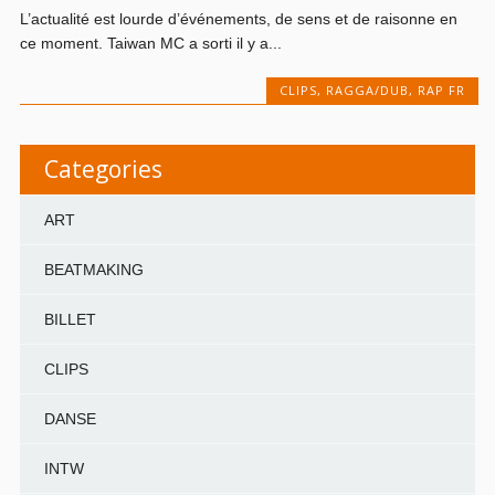
L’actualité est lourde d’événements, de sens et de raisonne en
ce moment. Taiwan MC a sorti il y a...
CLIPS
,
RAGGA/DUB
,
RAP FR
Categories
ART
BEATMAKING
BILLET
CLIPS
DANSE
INTW