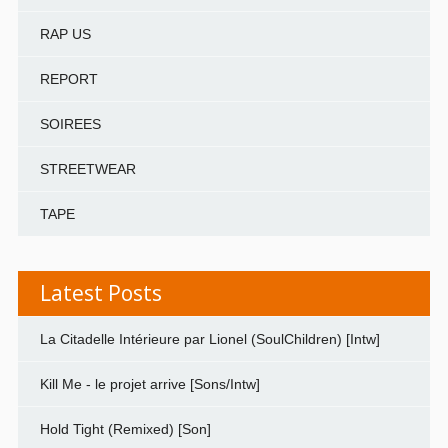
RAP US
REPORT
SOIREES
STREETWEAR
TAPE
Latest Posts
La Citadelle Intérieure par Lionel (SoulChildren) [Intw]
Kill Me - le projet arrive [Sons/Intw]
Hold Tight (Remixed) [Son]