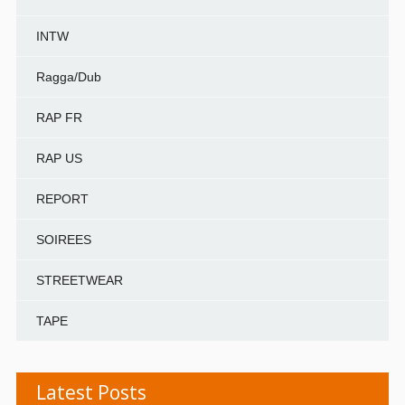
INTW
Ragga/Dub
RAP FR
RAP US
REPORT
SOIREES
STREETWEAR
TAPE
Latest Posts