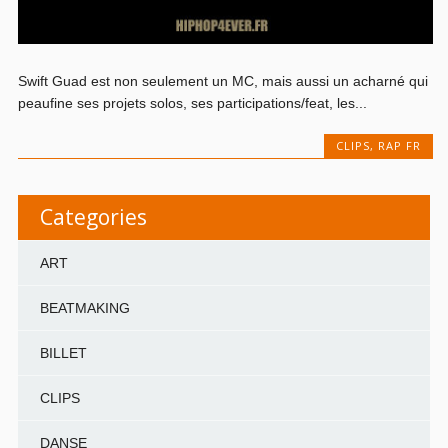
Swift Guad est non seulement un MC, mais aussi un acharné qui
peaufine ses projets solos, ses participations/feat, les...
CLIPS
,
RAP FR
Categories
ART
BEATMAKING
BILLET
CLIPS
DANSE