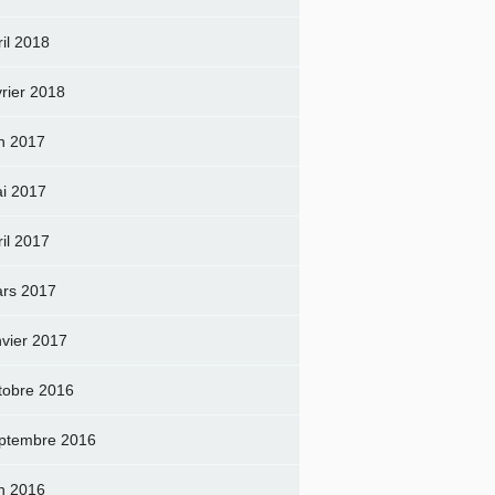
ril 2018
vrier 2018
in 2017
i 2017
ril 2017
rs 2017
nvier 2017
tobre 2016
ptembre 2016
in 2016