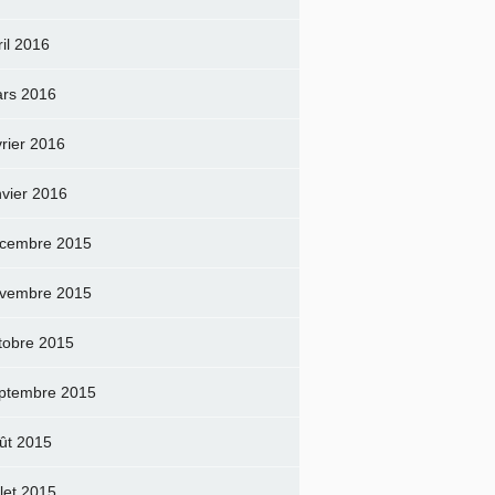
ril 2016
rs 2016
vrier 2016
nvier 2016
cembre 2015
vembre 2015
tobre 2015
ptembre 2015
ût 2015
llet 2015