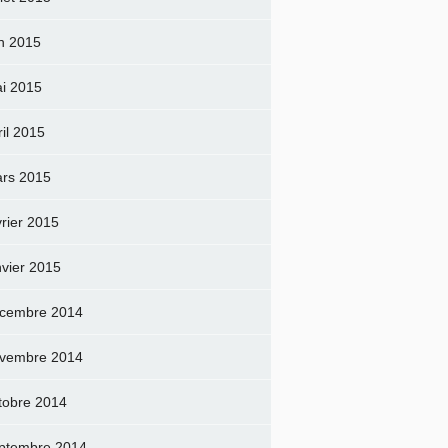
in 2015
i 2015
ril 2015
rs 2015
vrier 2015
nvier 2015
cembre 2014
vembre 2014
tobre 2014
ptembre 2014