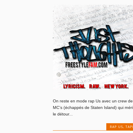
On reste en mode rap Us avec un crew de
MC’s (échappés de Staten Island) qui méri
le détour...
RAP US
,
TAP