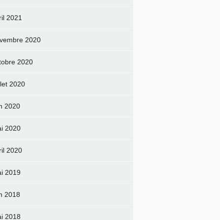
ril 2021
vembre 2020
tobre 2020
llet 2020
in 2020
i 2020
ril 2020
i 2019
in 2018
i 2018