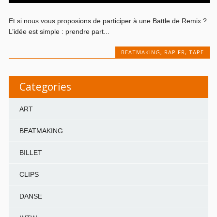
Et si nous vous proposions de participer à une Battle de Remix ?
L’idée est simple : prendre part...
BEATMAKING
,
RAP FR
,
TAPE
Categories
ART
BEATMAKING
BILLET
CLIPS
DANSE