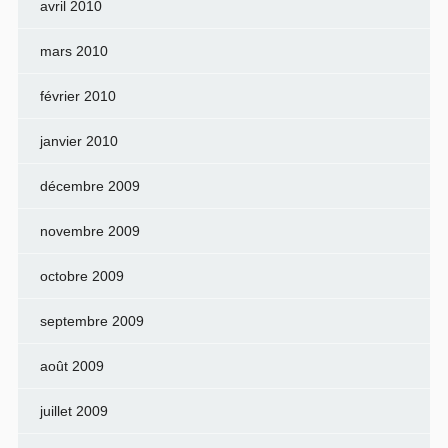
avril 2010
mars 2010
février 2010
janvier 2010
décembre 2009
novembre 2009
octobre 2009
septembre 2009
août 2009
juillet 2009