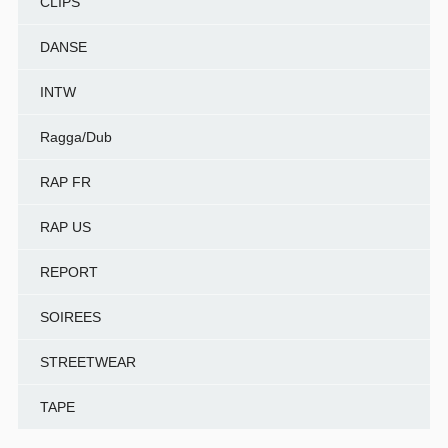
CLIPS
DANSE
INTW
Ragga/Dub
RAP FR
RAP US
REPORT
SOIREES
STREETWEAR
TAPE