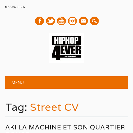
06/08/2026
mail
Main menu
Skip
MENU
to
content
Tag:
Street CV
AKI LA MACHINE ET SON QUARTIER