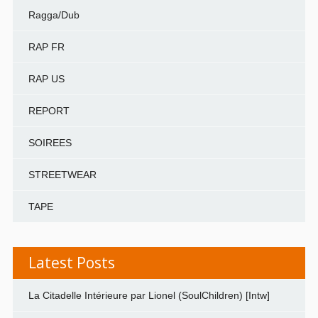
Ragga/Dub
RAP FR
RAP US
REPORT
SOIREES
STREETWEAR
TAPE
Latest Posts
La Citadelle Intérieure par Lionel (SoulChildren) [Intw]