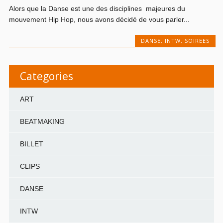
Alors que la Danse est une des disciplines majeures du
mouvement Hip Hop, nous avons décidé de vous parler...
DANSE
,
INTW
,
SOIREES
Categories
ART
BEATMAKING
BILLET
CLIPS
DANSE
INTW