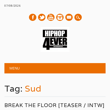
07/08/2026
mail
Main menu
Skip
MENU
to
content
Tag:
Sud
BREAK THE FLOOR [TEASER / INTW]