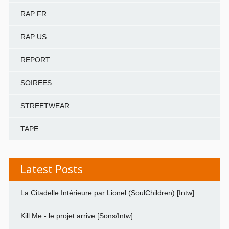
RAP FR
RAP US
REPORT
SOIREES
STREETWEAR
TAPE
Latest Posts
La Citadelle Intérieure par Lionel (SoulChildren) [Intw]
Kill Me - le projet arrive [Sons/Intw]