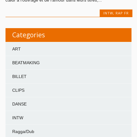
INTW
,
RAP FR
Categories
ART
BEATMAKING
BILLET
CLIPS
DANSE
INTW
Ragga/Dub