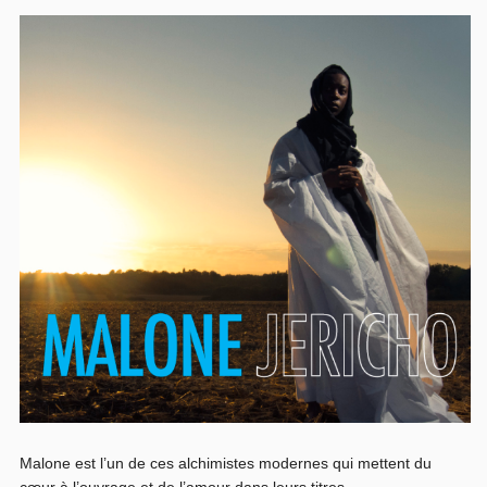
Malone est l’un de ces alchimistes modernes qui mettent du
cœur à l’ouvrage et de l’amour dans leurs titres,...