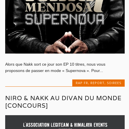
Alors que Nakk sort ce jour son EP 10 titres, nous vous
proposons de passer en mode « Supernova ». Pour...
RAP FR
,
REPORT
,
SOIREES
NIRO & NAKK AU DIVAN DU MONDE
[CONCOURS]