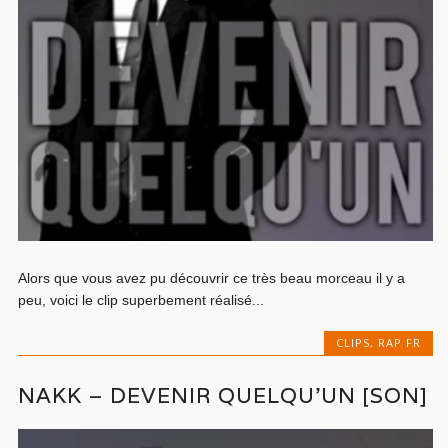
Alors que vous avez pu découvrir ce très beau morceau il y a
peu, voici le clip superbement réalisé...
CLIPS
,
RAP FR
NAKK – DEVENIR QUELQU’UN [SON]