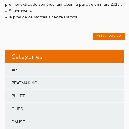
premier extrait de son prochain album à paraitre en mars 2013 :
« Supernova »
A la prod de ce morceau Zekwe Ramos.
CLIPS
,
RAP FR
Categories
ART
BEATMAKING
BILLET
CLIPS
DANSE