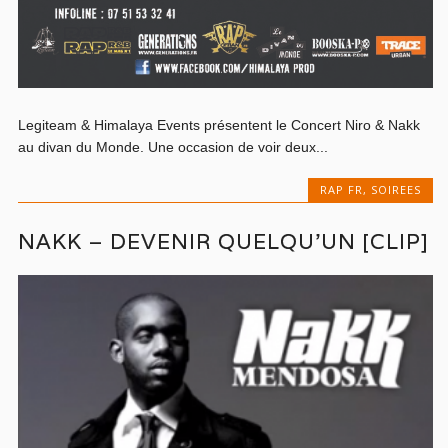
Legiteam & Himalaya Events présentent le Concert Niro & Nakk
au divan du Monde. Une occasion de voir deux...
RAP FR
,
SOIREES
NAKK – DEVENIR QUELQU’UN [CLIP]