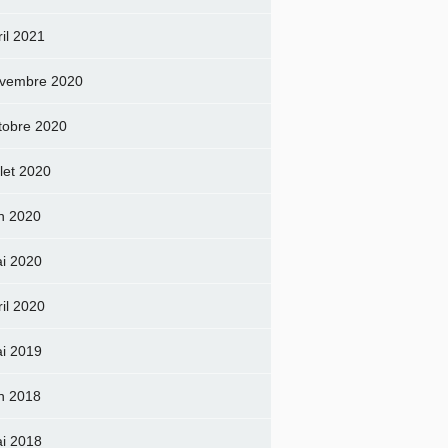
ril 2021
vembre 2020
tobre 2020
llet 2020
in 2020
i 2020
ril 2020
i 2019
in 2018
i 2018