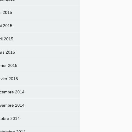
in 2015
i 2015
ril 2015
rs 2015
vrier 2015
nvier 2015
cembre 2014
vembre 2014
tobre 2014
ptembre 2014