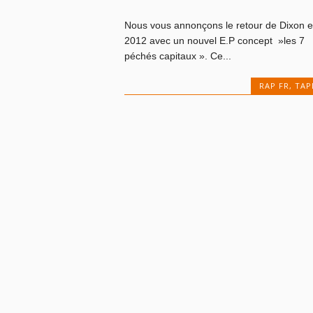
Nous vous annonçons le retour de Dixon 
2012 avec un nouvel E.P concept »les 7
péchés capitaux ». Ce...
RAP FR
,
TAP