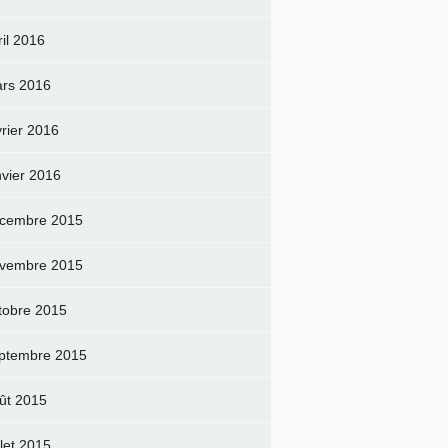
ril 2016
rs 2016
vrier 2016
nvier 2016
cembre 2015
vembre 2015
tobre 2015
ptembre 2015
ût 2015
llet 2015