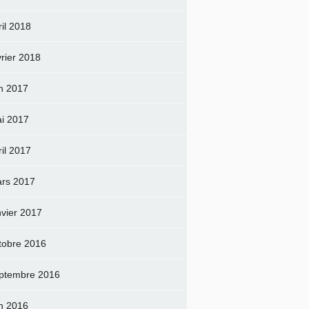
ril 2018
vrier 2018
in 2017
i 2017
ril 2017
rs 2017
nvier 2017
tobre 2016
ptembre 2016
in 2016