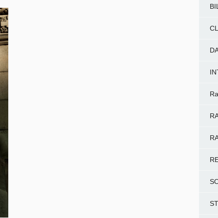
BI
CL
D
I
Ra
RA
RA
R
S
S