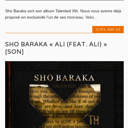
Sho Baraka sort son album Talented Xth. Nous vous avions déjà
proposé en exclusivité l’un de ses morceau. Voici...
CLIPS
,
RAP US
SHO BARAKA « ALI (FEAT. ALI) »
[SON]