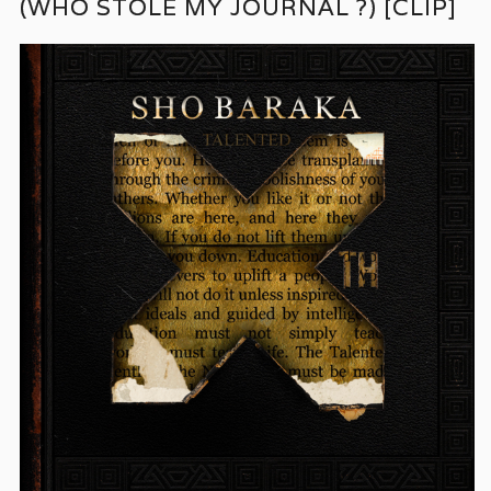
(WHO STOLE MY JOURNAL ?) [CLIP]