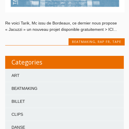
Re voici Tarik, Mc issu de Bordeaux, ce dernier nous propose
« Jacuzzi » un nouveau projet disponible gratuitement > ICI...
BEATMAKING
,
RAP FR
,
TAPE
Categories
ART
BEATMAKING
BILLET
CLIPS
DANSE