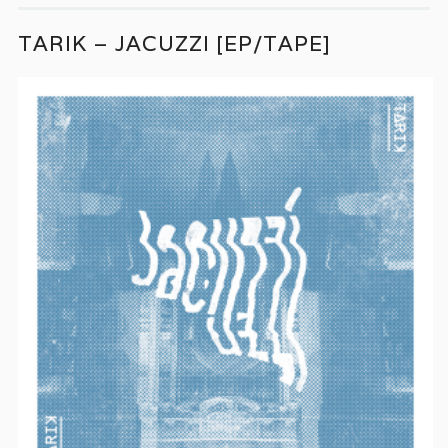
TARIK – JACUZZI [EP/TAPE]