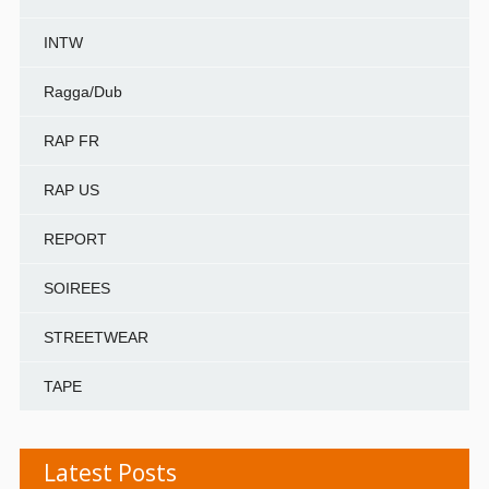
INTW
Ragga/Dub
RAP FR
RAP US
REPORT
SOIREES
STREETWEAR
TAPE
Latest Posts