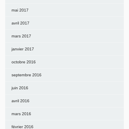
mai 2017
avril 2017
mars 2017
janvier 2017
octobre 2016
septembre 2016
juin 2016
avril 2016
mars 2016
février 2016