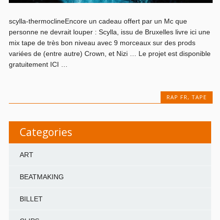
scylla-thermoclineEncore un cadeau offert par un Mc que
personne ne devrait louper : Scylla, issu de Bruxelles livre ici une
mix tape de très bon niveau avec 9 morceaux sur des prods
variées de (entre autre) Crown, et Nizi … Le projet est disponible
gratuitement ICI …
RAP FR
,
TAPE
Categories
ART
BEATMAKING
BILLET