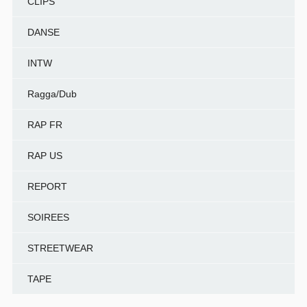
CLIPS
DANSE
INTW
Ragga/Dub
RAP FR
RAP US
REPORT
SOIREES
STREETWEAR
TAPE