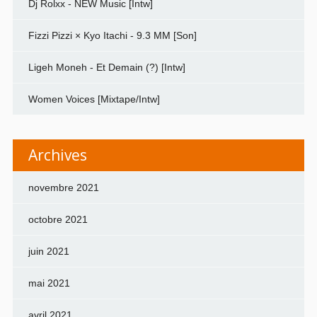
Dj Rolxx - NEW Music [Intw]
Fizzi Pizzi × Kyo Itachi - 9.3 MM [Son]
Ligeh Moneh - Et Demain (?) [Intw]
Women Voices [Mixtape/Intw]
Archives
novembre 2021
octobre 2021
juin 2021
mai 2021
avril 2021