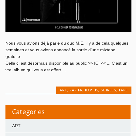
Nous vous avions déjà parlé du duo M.E. il y a de cela quelques
semaines et vous avions annoncé la sortie d’une mixtape
gratuite.
Celle ci est désormais disponible au public >> ICI << ... C'est un
vrai album qui vous est offert ...
ART
,
RAP FR
,
RAP US
,
SOIREES
,
TAPE
Categories
ART