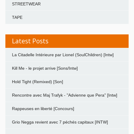
STREETWEAR
TAPE
Latest Posts
La Citadelle Intérieure par Lionel (SoulChildren) [Intw]
Kill Me - le projet arrive [Sons/Intw]
Hold Tight (Remixed) [Son]
Rencontre avec Maj Trafyk - "Advienne que Pera" [Intw]
Rappeuses en liberté [Concours]
Grio Negga revient avec 7 péchés capitaux [INTW]