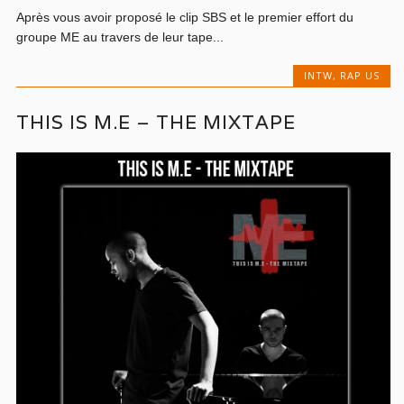
Après vous avoir proposé le clip SBS et le premier effort du
groupe ME au travers de leur tape...
INTW
,
RAP US
THIS IS M.E – THE MIXTAPE