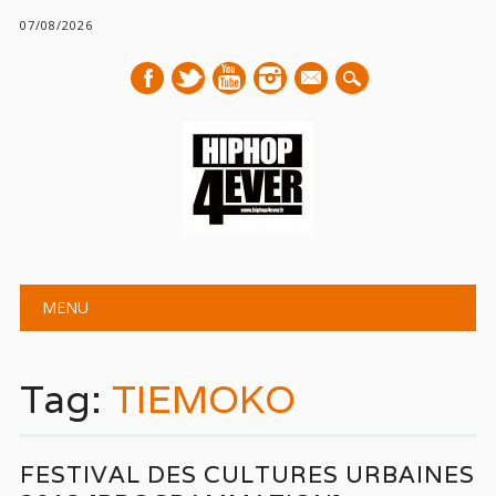
07/08/2026
mail
Main menu
Skip
MENU
to
content
Tag:
TIEMOKO
FESTIVAL DES CULTURES URBAINES