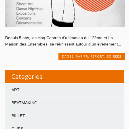
Depuis 5 ans, les cinq Centres d’animation du 12ème et La
Maison des Ensembles, se réunissent autour d’un événement...
DANSE
,
RAP FR
,
REPORT
,
SOIREES
Categories
ART
BEATMAKING
BILLET
CLIPS