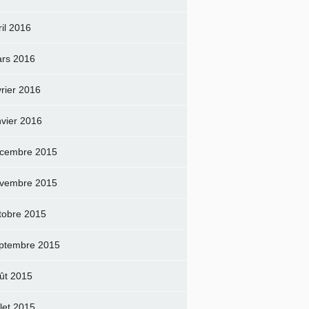
ril 2016
rs 2016
vrier 2016
nvier 2016
cembre 2015
vembre 2015
tobre 2015
ptembre 2015
ût 2015
llet 2015