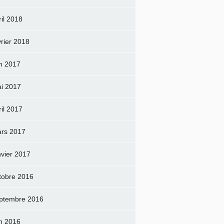
ril 2018
vrier 2018
in 2017
i 2017
ril 2017
rs 2017
nvier 2017
tobre 2016
ptembre 2016
in 2016