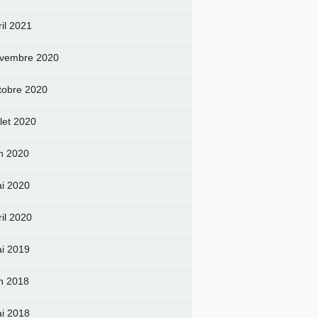
ril 2021
vembre 2020
tobre 2020
llet 2020
in 2020
i 2020
ril 2020
i 2019
in 2018
i 2018