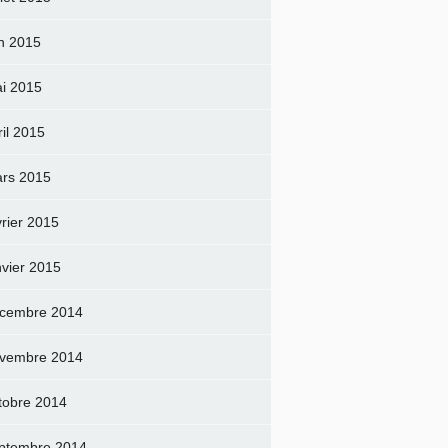
in 2015
i 2015
ril 2015
rs 2015
vrier 2015
nvier 2015
cembre 2014
vembre 2014
tobre 2014
ptembre 2014