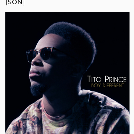
[SON]