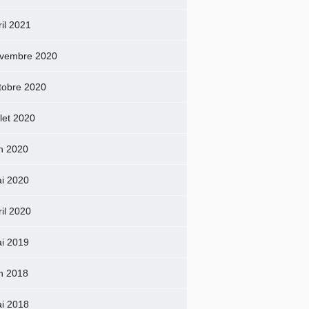
ril 2021
vembre 2020
tobre 2020
llet 2020
in 2020
i 2020
ril 2020
i 2019
in 2018
i 2018