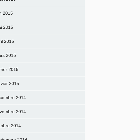
in 2015
i 2015
ril 2015
rs 2015
vrier 2015
nvier 2015
cembre 2014
vembre 2014
tobre 2014
ptembre 2014