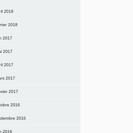
ril 2018
vrier 2018
in 2017
i 2017
ril 2017
rs 2017
nvier 2017
tobre 2016
ptembre 2016
in 2016