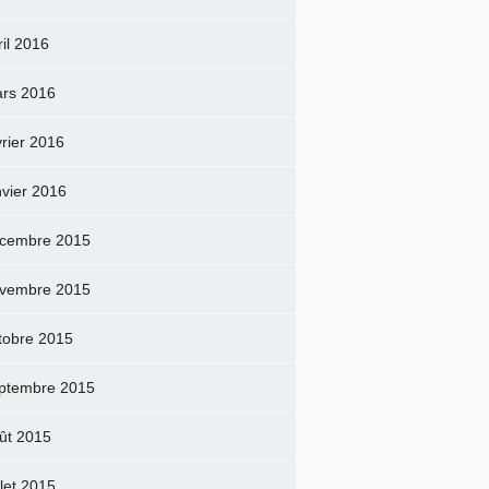
ril 2016
rs 2016
vrier 2016
nvier 2016
cembre 2015
vembre 2015
tobre 2015
ptembre 2015
ût 2015
llet 2015