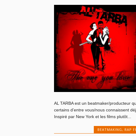
AL TARBA est un beatmaker/producteur q
certains d’entre vous/nous connaissent déj
Inspiré par New York et les films plutôt...
BEATMAKING
,
RAP F