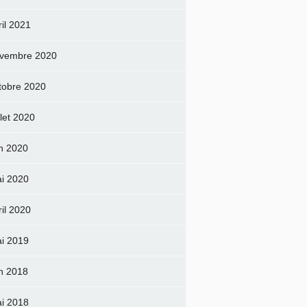
ril 2021
vembre 2020
tobre 2020
llet 2020
in 2020
i 2020
ril 2020
i 2019
in 2018
i 2018