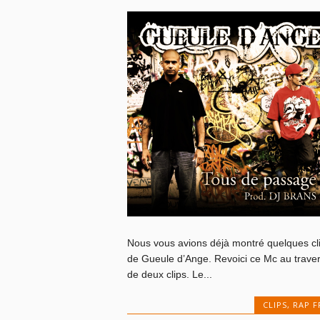
Nous vous avions déjà montré quelques cl
de Gueule d’Ange. Revoici ce Mc au trave
de deux clips. Le...
CLIPS
,
RAP F