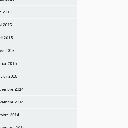
in 2015
i 2015
ril 2015
rs 2015
vrier 2015
nvier 2015
cembre 2014
vembre 2014
tobre 2014
ptembre 2014