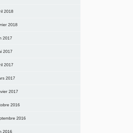
ril 2018
vrier 2018
in 2017
i 2017
ril 2017
rs 2017
nvier 2017
tobre 2016
ptembre 2016
in 2016