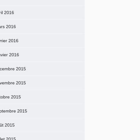
ril 2016
rs 2016
vrier 2016
nvier 2016
cembre 2015
vembre 2015
tobre 2015
ptembre 2015
ût 2015
llet 2015