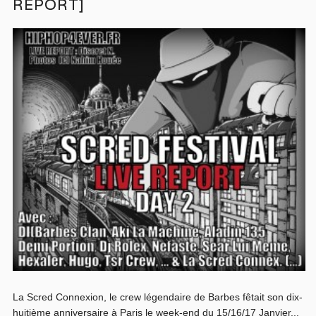
REPORT]
La Scred Connexion, le crew légendaire de Barbes fêtait son dix-
huitième anniversaire à Paris le week-end du 15/16/17 Janvier...