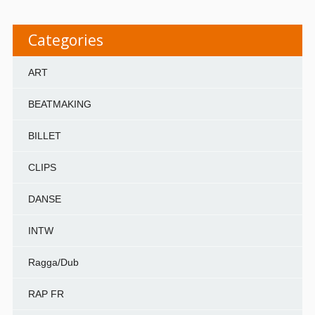
Categories
ART
BEATMAKING
BILLET
CLIPS
DANSE
INTW
Ragga/Dub
RAP FR