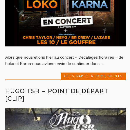
Alors que nous étions hier au concert « Décalages horaires » de
Loko et Karna nous avions envie de continuer dans...
CLIPS
,
RAP FR
,
REPORT
,
SOIREES
HUGO TSR – POINT DE DÉPART
[CLIP]