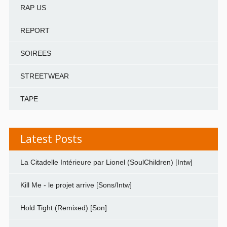
RAP US
REPORT
SOIREES
STREETWEAR
TAPE
Latest Posts
La Citadelle Intérieure par Lionel (SoulChildren) [Intw]
Kill Me - le projet arrive [Sons/Intw]
Hold Tight (Remixed) [Son]