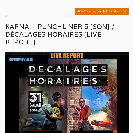
RAP FR
,
REPORT
,
SOIREES
KARNA – PUNCHLINER 5 [SON] /
DÉCALAGES HORAIRES [LIVE
REPORT]