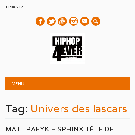
10/08/2026
mail
Main menu
Skip
MENU
to
content
Tag:
Univers des lascars
MAJ TRAFYK – SPHINX TÊTE DE