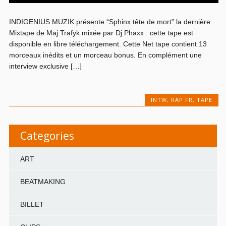
INDIGENIUS MUZIK présente “Sphinx tête de mort” la dernière
Mixtape de Maj Trafyk mixée par Dj Phaxx : cette tape est
disponible en libre téléchargement. Cette Net tape contient 13
morceaux inédits et un morceau bonus. En complément une
interview exclusive […]
INTW
,
RAP FR
,
TAPE
Categories
ART
BEATMAKING
BILLET