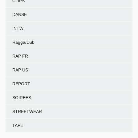
CLIPS
DANSE
INTW
Ragga/Dub
RAP FR
RAP US
REPORT
SOIREES
STREETWEAR
TAPE