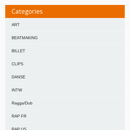
Categories
ART
BEATMAKING
BILLET
CLIPS
DANSE
INTW
Ragga/Dub
RAP FR
RAP US