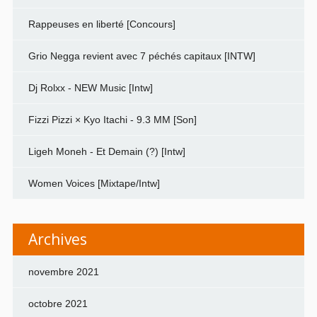
Rappeuses en liberté [Concours]
Grio Negga revient avec 7 péchés capitaux [INTW]
Dj Rolxx - NEW Music [Intw]
Fizzi Pizzi × Kyo Itachi - 9.3 MM [Son]
Ligeh Moneh - Et Demain (?) [Intw]
Women Voices [Mixtape/Intw]
Archives
novembre 2021
octobre 2021