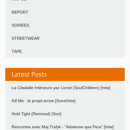
REPORT
SOIREES
STREETWEAR
TAPE
Latest Posts
La Citadelle Intérieure par Lionel (SoulChildren) [Intw]
Kill Me - le projet arrive [Sons/Intw]
Hold Tight (Remixed) [Son]
Rencontre avec Maj Trafyk - "Advienne que Pera" [Intw]