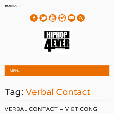
10/08/2026
mail
Main menu
Skip
MENU
to
content
Tag:
Verbal Contact
VERBAL CONTACT – VIET CONG