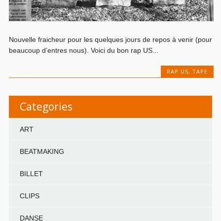
Nouvelle fraicheur pour les quelques jours de repos à venir (pour
beaucoup d’entres nous). Voici du bon rap US...
RAP US
,
TAPE
Categories
ART
BEATMAKING
BILLET
CLIPS
DANSE