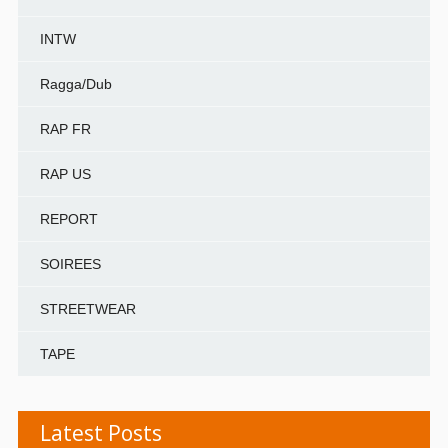
INTW
Ragga/Dub
RAP FR
RAP US
REPORT
SOIREES
STREETWEAR
TAPE
Latest Posts