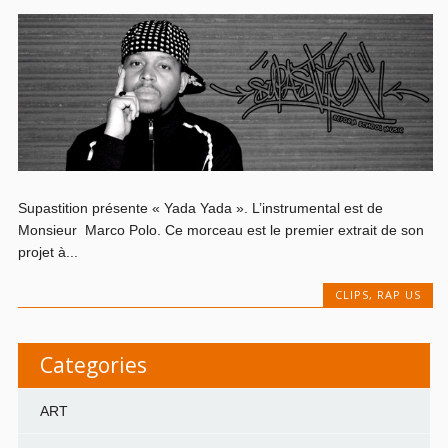
Supastition présente « Yada Yada ». L’instrumental est de
Monsieur Marco Polo. Ce morceau est le premier extrait de son
projet à...
CLIPS
,
RAP US
Categories
ART