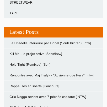
STREETWEAR
TAPE
Latest Posts
La Citadelle Intérieure par Lionel (SoulChildren) [Intw]
Kill Me - le projet arrive [Sons/Intw]
Hold Tight (Remixed) [Son]
Rencontre avec Maj Trafyk - "Advienne que Pera" [Intw]
Rappeuses en liberté [Concours]
Grio Negga revient avec 7 péchés capitaux [INTW]