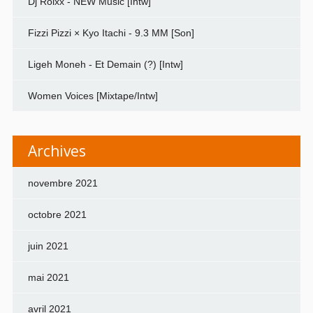
Dj Rolxx - NEW Music [Intw]
Fizzi Pizzi × Kyo Itachi - 9.3 MM [Son]
Ligeh Moneh - Et Demain (?) [Intw]
Women Voices [Mixtape/Intw]
Archives
novembre 2021
octobre 2021
juin 2021
mai 2021
avril 2021