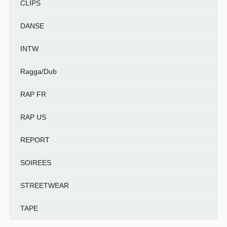
CLIPS
DANSE
INTW
Ragga/Dub
RAP FR
RAP US
REPORT
SOIREES
STREETWEAR
TAPE