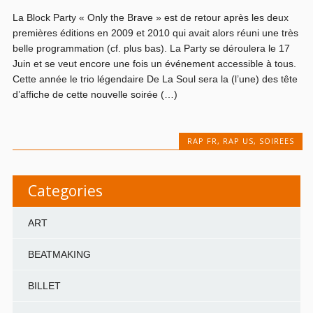
La Block Party « Only the Brave » est de retour après les deux
premières éditions en 2009 et 2010 qui avait alors réuni une très
belle programmation (cf. plus bas). La Party se déroulera le 17
Juin et se veut encore une fois un événement accessible à tous.
Cette année le trio légendaire De La Soul sera la (l’une) des tête
d’affiche de cette nouvelle soirée (…)
RAP FR
,
RAP US
,
SOIREES
Categories
ART
BEATMAKING
BILLET