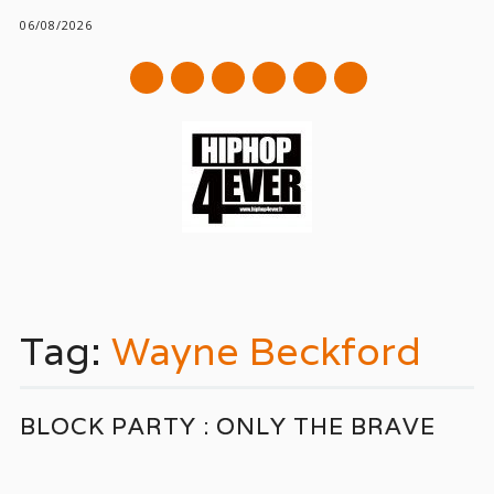
06/08/2026
mail
Main menu
Skip
to
Tag:
Wayne Beckford
content
BLOCK PARTY : ONLY THE BRAVE