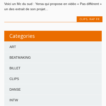
Voici un Mc du sud : Yersa qui propose en vidéo « Pas différent »
un des extrait de son projet...
CLIPS
,
RAP FR
Categories
ART
BEATMAKING
BILLET
CLIPS
DANSE
INTW