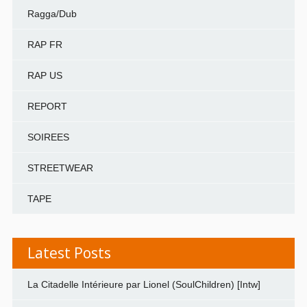
Ragga/Dub
RAP FR
RAP US
REPORT
SOIREES
STREETWEAR
TAPE
Latest Posts
La Citadelle Intérieure par Lionel (SoulChildren) [Intw]