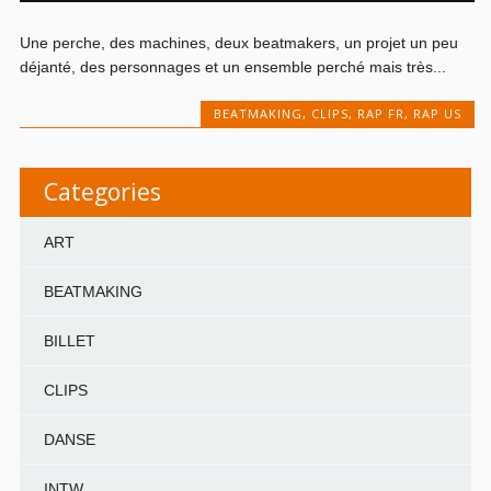
Une perche, des machines, deux beatmakers, un projet un peu
déjanté, des personnages et un ensemble perché mais très...
BEATMAKING
,
CLIPS
,
RAP FR
,
RAP US
Categories
ART
BEATMAKING
BILLET
CLIPS
DANSE
INTW