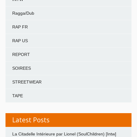
Ragga/Dub
RAP FR
RAP US
REPORT
SOIREES
STREETWEAR
TAPE
Latest Posts
La Citadelle Intérieure par Lionel (SoulChildren) [Intw]