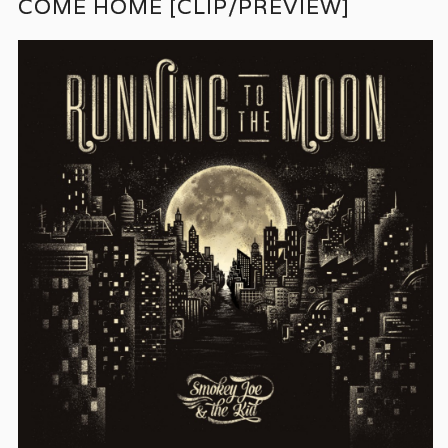
COME HOME [CLIP/PREVIEW]