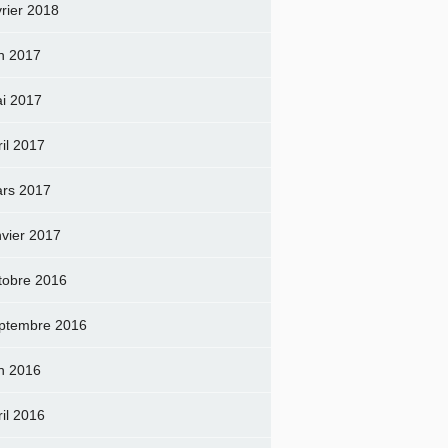
vrier 2018
in 2017
i 2017
ril 2017
rs 2017
nvier 2017
tobre 2016
ptembre 2016
in 2016
ril 2016