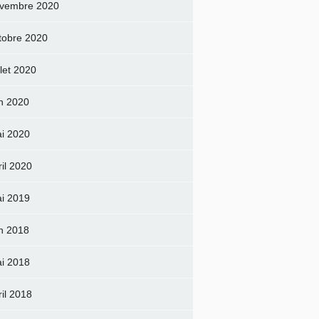
vembre 2020
tobre 2020
llet 2020
in 2020
i 2020
ril 2020
i 2019
in 2018
i 2018
ril 2018