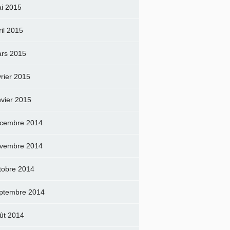
i 2015
ril 2015
rs 2015
vrier 2015
nvier 2015
cembre 2014
vembre 2014
tobre 2014
ptembre 2014
ût 2014