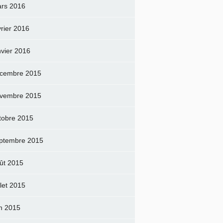
rs 2016
vrier 2016
nvier 2016
cembre 2015
vembre 2015
tobre 2015
ptembre 2015
ût 2015
llet 2015
in 2015