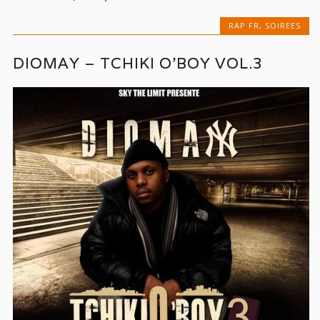
RAP FR
,
SOIREES
DIOMAY – TCHIKI O’BOY VOL.3