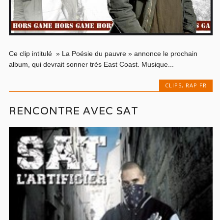
Ce clip intitulé » La Poésie du pauvre » annonce le prochain
album, qui devrait sonner très East Coast. Musique...
CLIPS
,
RAP FR
RENCONTRE AVEC SAT