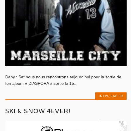
Dany : Sat nous nous rencontrons aujourd’hui pour la sortie de
ton album « DIASPORA » sortie le 15...
INTW
,
RAP FR
SKI & SNOW 4EVER!