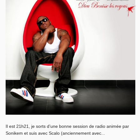
Il est 21h21, je sorts d’une bonne session de radio animée par
Sonikem et suis avec Scalo (anciennement avec...