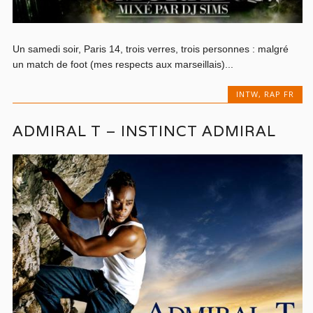
Un samedi soir, Paris 14, trois verres, trois personnes : malgré
un match de foot (mes respects aux marseillais)...
INTW
,
RAP FR
ADMIRAL T – INSTINCT ADMIRAL