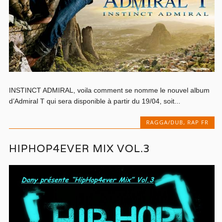
INSTINCT ADMIRAL, voila comment se nomme le nouvel album
d’Admiral T qui sera disponible à partir du 19/04, soit...
RAGGA/DUB
,
RAP FR
HIPHOP4EVER MIX VOL.3