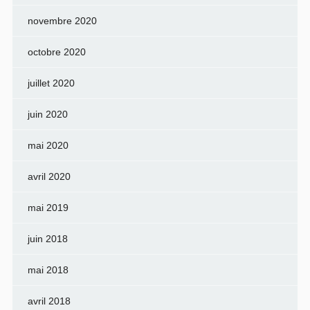
novembre 2020
octobre 2020
juillet 2020
juin 2020
mai 2020
avril 2020
mai 2019
juin 2018
mai 2018
avril 2018