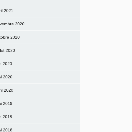
ril 2021
vembre 2020
tobre 2020
llet 2020
in 2020
i 2020
ril 2020
i 2019
in 2018
i 2018