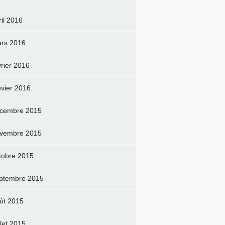
ril 2016
rs 2016
vrier 2016
nvier 2016
cembre 2015
vembre 2015
tobre 2015
ptembre 2015
ût 2015
llet 2015