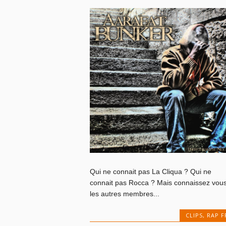
Qui ne connait pas La Cliqua ? Qui ne
connait pas Rocca ? Mais connaissez vou
les autres membres...
CLIPS
,
RAP F