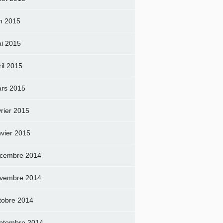
in 2015
i 2015
ril 2015
rs 2015
vrier 2015
nvier 2015
cembre 2014
vembre 2014
tobre 2014
ptembre 2014