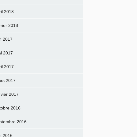
ril 2018
vrier 2018
in 2017
i 2017
ril 2017
rs 2017
nvier 2017
tobre 2016
ptembre 2016
in 2016