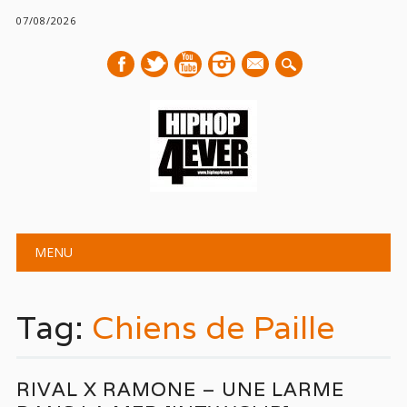
07/08/2026
mail
Main menu
Skip
MENU
to
content
Tag:
Chiens de Paille
RIVAL X RAMONE – UNE LARME