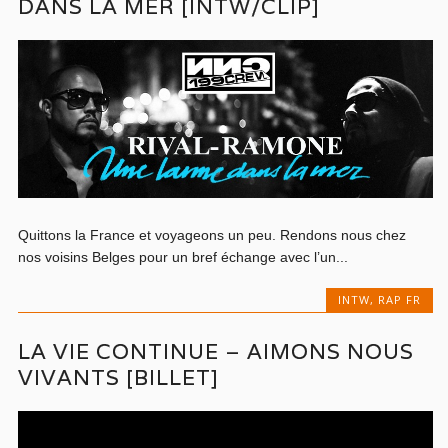
DANS LA MER [INTW/CLIP]
Quittons la France et voyageons un peu. Rendons nous chez
nos voisins Belges pour un bref échange avec l’un...
INTW
,
RAP FR
LA VIE CONTINUE – AIMONS NOUS
VIVANTS [BILLET]