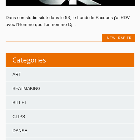
Dans son studio situé dans le 93, le Lundi de Pacques j’ai RDV
avec l’Homme que l’on nomme Dj...
INTW
,
RAP FR
Categories
ART
BEATMAKING
BILLET
CLIPS
DANSE