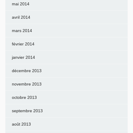
mai 2014
avril 2014
mars 2014
février 2014
janvier 2014
décembre 2013
novembre 2013
octobre 2013
septembre 2013
août 2013