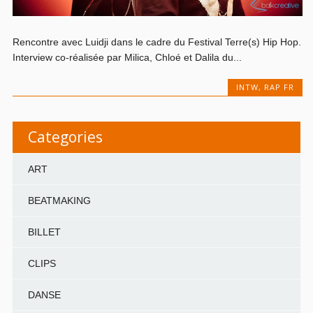
Rencontre avec Luidji dans le cadre du Festival Terre(s) Hip Hop.
Interview co-réalisée par Milica, Chloé et Dalila du...
INTW
,
RAP FR
Categories
ART
BEATMAKING
BILLET
CLIPS
DANSE