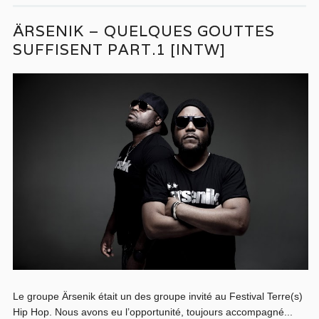
ÄRSENIK – QUELQUES GOUTTES
SUFFISENT PART.1 [INTW]
Le groupe Ärsenik était un des groupe invité au Festival Terre(s)
Hip Hop. Nous avons eu l’opportunité, toujours accompagné...