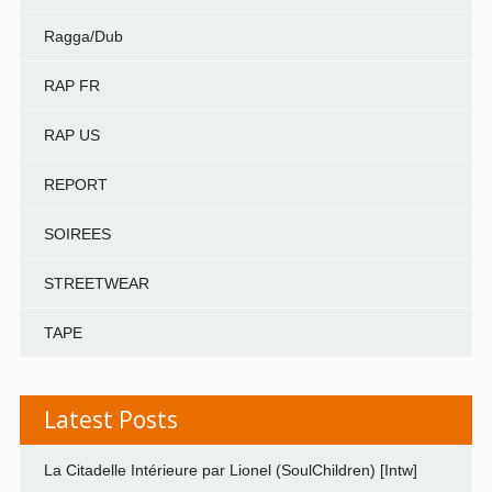
Ragga/Dub
RAP FR
RAP US
REPORT
SOIREES
STREETWEAR
TAPE
Latest Posts
La Citadelle Intérieure par Lionel (SoulChildren) [Intw]