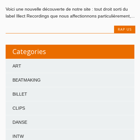
Voici une nouvelle découverte de notre site : tout droit sorti du
label Illect Recordings que nous affectionnons particulièrement,...
RAP US
Categories
ART
BEATMAKING
BILLET
CLIPS
DANSE
INTW