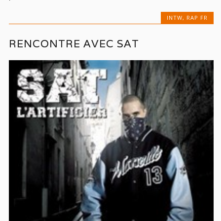
INTW
,
RAP FR
RENCONTRE AVEC SAT