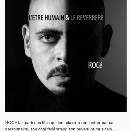
ROCE fait parti des Mcs qui font plaisir à rencontrer par sa
personnalité, son coté fédérateur, son ouverture musicale...