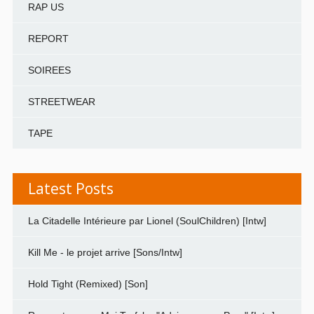
RAP US
REPORT
SOIREES
STREETWEAR
TAPE
Latest Posts
La Citadelle Intérieure par Lionel (SoulChildren) [Intw]
Kill Me - le projet arrive [Sons/Intw]
Hold Tight (Remixed) [Son]