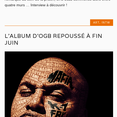
quatre murs … Interview à découvrir !
ART
,
INTW
L’ALBUM D’OGB REPOUSSÉ À FIN
JUIN