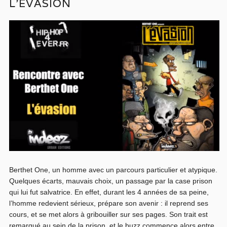
L’ÉVASION
Berthet One, un homme avec un parcours particulier et atypique.
Quelques écarts, mauvais choix, un passage par la case prison
qui lui fut salvatrice. En effet, durant les 4 années de sa peine,
l’homme redevient sérieux, prépare son avenir : il reprend ses
cours, et se met alors à gribouiller sur ses pages. Son trait est
remarqué au sein de la prison, et le buzz commence alors entre