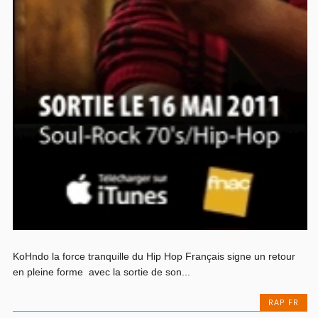
KoHndo la force tranquille du Hip Hop Français signe un retour
en pleine forme avec la sortie de son...
RAP FR