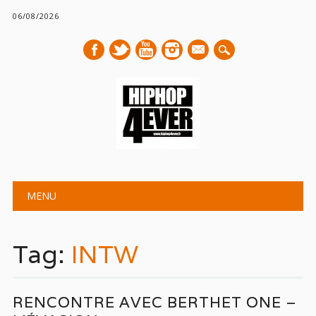
06/08/2026
mail
Main menu
Skip
MENU
to
content
Tag:
INTW
RENCONTRE AVEC BERTHET ONE –