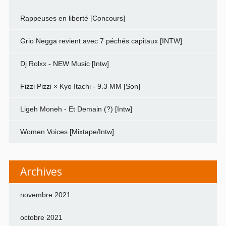
Rappeuses en liberté [Concours]
Grio Negga revient avec 7 péchés capitaux [INTW]
Dj Rolxx - NEW Music [Intw]
Fizzi Pizzi × Kyo Itachi - 9.3 MM [Son]
Ligeh Moneh - Et Demain (?) [Intw]
Women Voices [Mixtape/Intw]
Archives
novembre 2021
octobre 2021