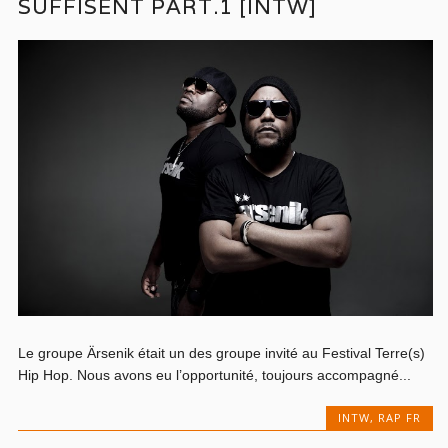
SUFFISENT PART.1 [INTW]
Le groupe Ärsenik était un des groupe invité au Festival Terre(s)
Hip Hop. Nous avons eu l’opportunité, toujours accompagné...
INTW
,
RAP FR