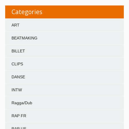
Categories
ART
BEATMAKING
BILLET
CLIPS
DANSE
INTW
Ragga/Dub
RAP FR
RAP US