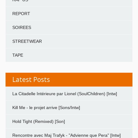
REPORT
SOIREES
STREETWEAR
TAPE
Latest Posts
La Citadelle Intérieure par Lionel (SoulChildren) [Intw]
Kill Me - le projet arrive [Sons/Intw]
Hold Tight (Remixed) [Son]
Rencontre avec Maj Trafyk - "Advienne que Pera" [Intw]