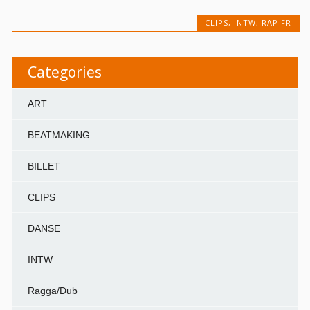
CLIPS
,
INTW
,
RAP FR
Categories
ART
BEATMAKING
BILLET
CLIPS
DANSE
INTW
Ragga/Dub