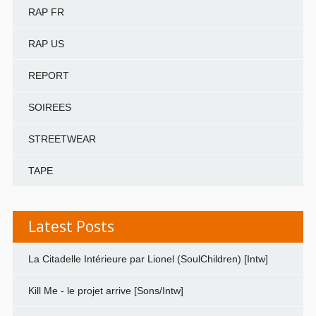
RAP FR
RAP US
REPORT
SOIREES
STREETWEAR
TAPE
Latest Posts
La Citadelle Intérieure par Lionel (SoulChildren) [Intw]
Kill Me - le projet arrive [Sons/Intw]