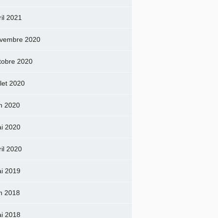
ril 2021
vembre 2020
tobre 2020
llet 2020
in 2020
i 2020
ril 2020
i 2019
in 2018
i 2018