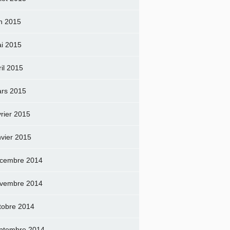
in 2015
i 2015
ril 2015
rs 2015
vrier 2015
nvier 2015
cembre 2014
vembre 2014
tobre 2014
ptembre 2014