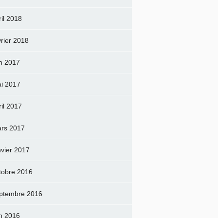
ril 2018
vrier 2018
in 2017
i 2017
ril 2017
rs 2017
nvier 2017
tobre 2016
ptembre 2016
in 2016