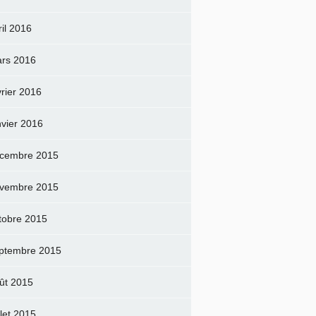
ril 2016
rs 2016
vrier 2016
nvier 2016
cembre 2015
vembre 2015
tobre 2015
ptembre 2015
ût 2015
llet 2015