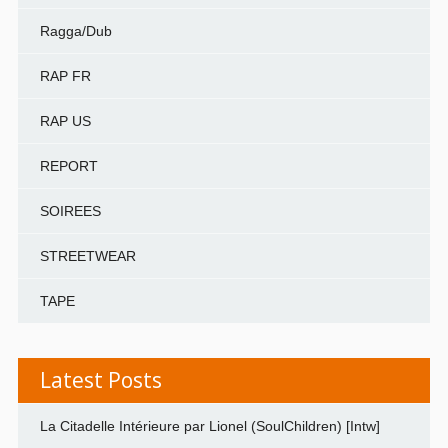
Ragga/Dub
RAP FR
RAP US
REPORT
SOIREES
STREETWEAR
TAPE
Latest Posts
La Citadelle Intérieure par Lionel (SoulChildren) [Intw]