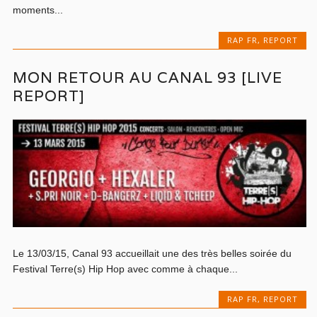
moments...
RAP FR
,
REPORT
MON RETOUR AU CANAL 93 [LIVE
REPORT]
Le 13/03/15, Canal 93 accueillait une des très belles soirée du
Festival Terre(s) Hip Hop avec comme à chaque...
RAP FR
,
REPORT