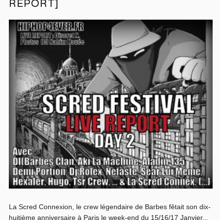
REPORT]
La Scred Connexion, le crew légendaire de Barbes fêtait son dix-
huitième anniversaire à Paris le week-end du 15/16/17 Janvier...