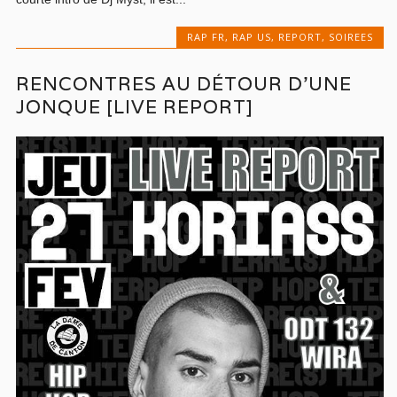
RAP FR
,
RAP US
,
REPORT
,
SOIREES
RENCONTRES AU DÉTOUR D’UNE
JONQUE [LIVE REPORT]