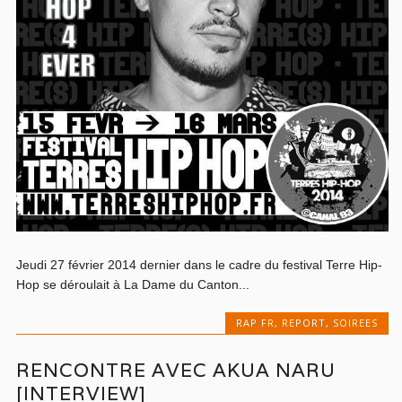
Jeudi 27 février 2014 dernier dans le cadre du festival Terre Hip-
Hop se déroulait à La Dame du Canton...
RAP FR
,
REPORT
,
SOIREES
RENCONTRE AVEC AKUA NARU
[INTERVIEW]