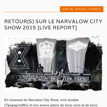
RAP FR
,
REPORT
,
SOIREES
RETOUR(S) SUR LE NARVALOW CITY
SHOW 2015 [LIVE REPORT]
En revenant du Narvalow City Show, mon acolyte
(TipapaprodMc) et moi avions pleins de bons sons et de bons