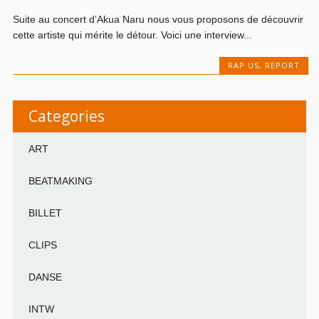
Suite au concert d’Akua Naru nous vous proposons de découvrir
cette artiste qui mérite le détour. Voici une interview...
RAP US
,
REPORT
Categories
ART
BEATMAKING
BILLET
CLIPS
DANSE
INTW